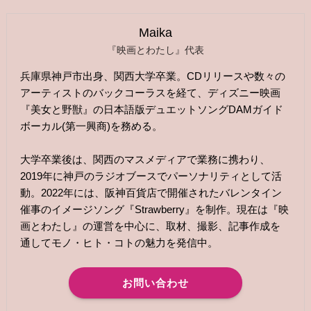
Maika
『映画とわたし』代表
兵庫県神戸市出身、関西大学卒業。CDリリースや数々の
アーティストのバックコーラスを経て、ディズニー映画
『美女と野獣』の日本語版デュエットソングDAMガイド
ボーカル(第一興商)を務める。
大学卒業後は、関西のマスメディアで業務に携わり、
2019年に神戸のラジオブースでパーソナリティとして活
動。2022年には、阪神百貨店で開催されたバレンタイン
催事のイメージソング『Strawberry』を制作。現在は『映
画とわたし』の運営を中心に、取材、撮影、記事作成を
通してモノ・ヒト・コトの魅力を発信中。
お問い合わせ