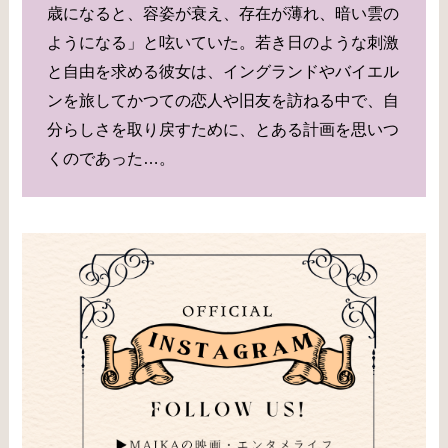
歳になると、容姿が衰え、存在が薄れ、暗い雲の
ようになる」と呟いていた。若き日のような刺激
と自由を求める彼女は、イングランドやバイエル
ンを旅してかつての恋人や旧友を訪ねる中で、自
分らしさを取り戻すために、とある計画を思いつ
くのであった…。