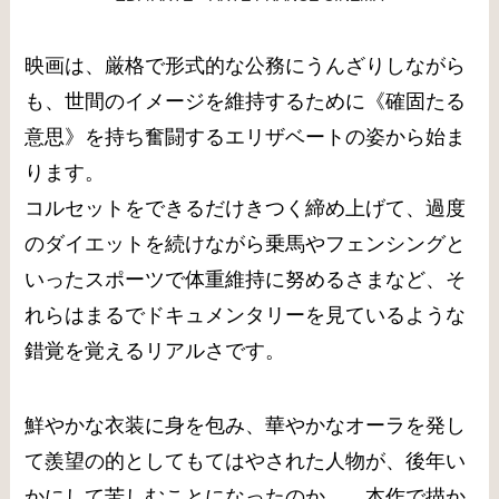
映画は、厳格で形式的な公務にうんざりしながら
も、世間のイメージを維持するために《確固たる
意思》を持ち奮闘するエリザベートの姿から始ま
ります。
コルセットをできるだけきつく締め上げて、過度
のダイエットを続けながら乗馬やフェンシングと
いったスポーツで体重維持に努めるさまなど、そ
れらはまるでドキュメンタリーを見ているような
錯覚を覚えるリアルさです。
鮮やかな衣装に身を包み、華やかなオーラを発し
て羨望の的としてもてはやされた人物が、後年い
かにして苦しむことになったのか…。本作で描か