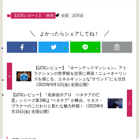
【試写レポート】
映画
全国
試写会
よかったらシェアしてね！
【試写レビュー】『ホーンテッドマンション』アト
ラクションの世界観を忠実に再現！ニューオーリン
ズを感じる、エネルギッシュな"サウンド"にも注目
《2023年9月1日(金) 全国公開》
【試写レビュー】『名探偵ポアロ ベネチアの亡
霊』シリーズ第3弾は “ベネチア” が舞台。ケネス・
ブラナーのこだわりと新たな魅力炸裂！《2023年9
月15日(金) 全国公開》