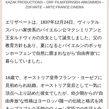
KAZAK PRODUCTIONS – ORF FILM/FERNSEH-ABKOMMEN –
ZDF/ARTE – ARTE FRANCE CINEMA
エリザベートは、1837年12月24日、ヴィッテル
スバッハ家傍系のバイエルン公マクシミリアンと
王女ルドヴィカの次女として誕生しました。父の
教育方針もあり、夏になるとバイエルンのポッセ
ンホーフェンで自然に囲まれながら”自由奔放”に
暮らしていました。
16歳で、オーストリア皇帝フランツ・ヨーゼフに
見初められ結婚。オーストリア皇后として一気に
頂点へ上り詰めた彼女でしたが、幼少期からの”自
由奔放”な性格はヨーロッパ随一の伝統と格式を誇
るハプスブルク王朝のウィーン宮廷での生活と合