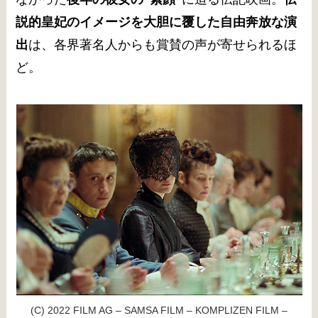
説的皇妃のイメージを大胆に覆した自由奔放な演
出
は、各界著名人からも賞賛の声が寄せられるほ
ど。
(C) 2022 FILM AG – SAMSA FILM – KOMPLIZEN FILM –