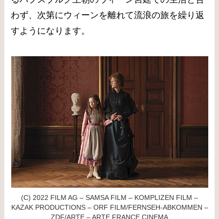
わず、次第にウィーンを離れて流浪の旅を繰り返
すようになります。
(C) 2022 FILM AG – SAMSA FILM – KOMPLIZEN FILM –
KAZAK PRODUCTIONS – ORF FILM/FERNSEH-ABKOMMEN –
ZDF/ARTE – ARTE FRANCE CINEMA