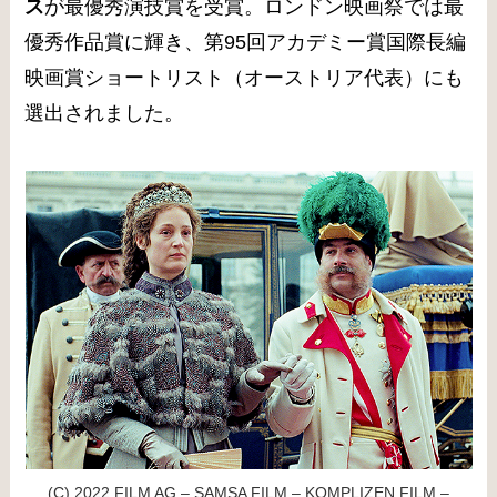
ス
が最優秀演技賞を受賞。ロンドン映画祭では最
優秀作品賞に輝き、第95回アカデミー賞国際長編
映画賞ショートリスト（オーストリア代表）にも
選出されました。
(C) 2022 FILM AG – SAMSA FILM – KOMPLIZEN FILM –