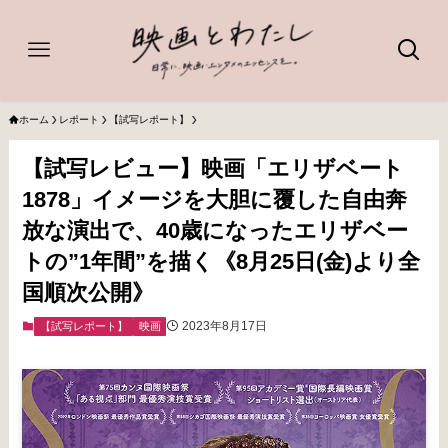
ホーム
レポート
【試写レポート】
【試写レビュー】映画「エリザベート
1878」イメージを大胆に覆した自由奔
放な演出で、40歳になったエリザベー
トの”1年間”を描く《8月25日(金)より全
国順次公開》
2023年8月17日
【試写レポート】
映画