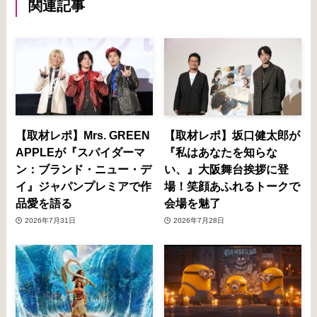
関連記事
【取材レポ】Mrs. GREEN
【取材レポ】坂口健太郎が
APPLEが『スパイダーマ
『私はあなたを知らな
ン：ブランド・ニュー・デ
い、』大阪舞台挨拶に登
イ』ジャパンプレミアで作
場！笑顔あふれるトークで
品愛を語る
会場を魅了
2026年7月31日
2026年7月28日