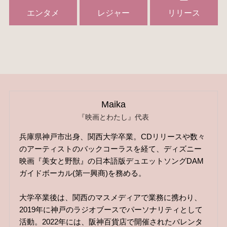
エンタメ
レジャー
リリース
Maika
『映画とわたし』代表
兵庫県神戸市出身、関西大学卒業。CDリリースや数々
のアーティストのバックコーラスを経て、ディズニー
映画『美女と野獣』の日本語版デュエットソングDAM
ガイドボーカル(第一興商)を務める。
大学卒業後は、関西のマスメディアで業務に携わり、
2019年に神戸のラジオブースでパーソナリティとして
活動。2022年には、阪神百貨店で開催されたバレンタ