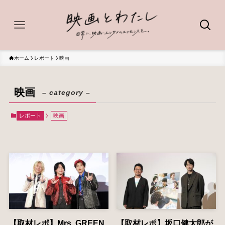
ホーム
レポート
映画
映画
– category –
レポート
映画
【取材レポ】Mrs. GREEN
【取材レポ】坂口健太郎が