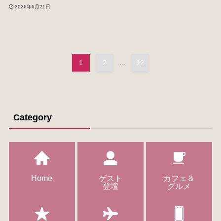
2026年6月21日
1
2
...
12
Category
Home
ゲスト
カフェ＆
登壇
グルメ