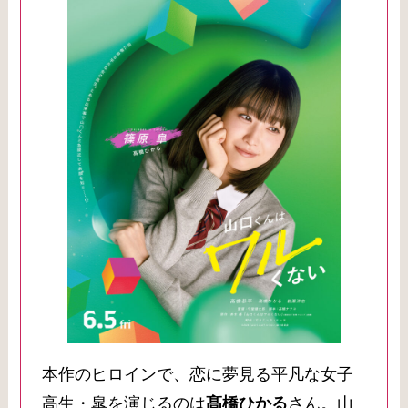
本作のヒロインで、恋に夢見る平凡な女子
高生・皐を演じるのは
髙橋ひかる
さん。山