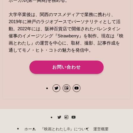
ボーカル(第一興商)を務める。
大学卒業後は、関西のマスメディアで業務に携わり、
2019年に神戸のラジオブースでパーソナリティとして活
動。2022年には、阪神百貨店で開催されたバレンタイン
催事のイメージソング『Strawberry』を制作。現在は『映
画とわたし』の運営を中心に、取材、撮影、記事作成を
通してモノ・ヒト・コトの魅力を発信中。
お問い合わせ
ホーム
『映画とわたし®︎』について
運営概要