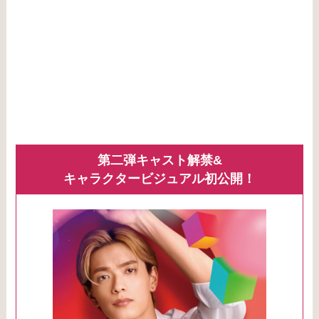
第二弾キャスト解禁&
キャラクタービジュアル初公開！