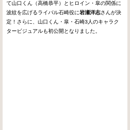
て山口くん（高橋恭平）とヒロイン・皐の関係に
波紋を広げるライバル石崎役に
岩瀬洋志
さんが決
定！さらに、山口くん・皐・石崎3人のキャラク
タービジュアルも初公開となりました。