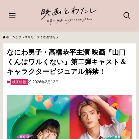
ホーム
プレスリリース
映画情報
なにわ男子・高橋恭平主演 映画『山口
くんはワルくない』第二弾キャスト＆
キャラクタービジュアル解禁！
2026年2月12日
映画情報