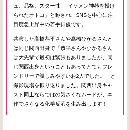
ュ、品格、スター性──イケメン神器を授け
られたオトコ」と称され、SNSを中心に注
目度急上昇中の若手俳優です。
共演した高橋恭平さんや髙橋ひかるさんと
は同じ関西出身で「恭平さんやひかるさん
は大先輩で最初は緊張もありましたが、同
じ関西出身ということもあってとてもフレ
ンドリーで親しみやすいお2人でした。」と
撮影現場を振り返りました。関西出身キャ
スト同士ならではの気さくなムードが、本
作でさらなる化学反応を生み出します！