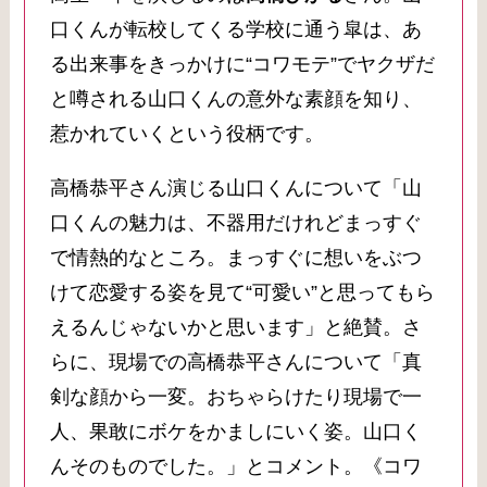
口くんが転校してくる学校に通う皐は、あ
る出来事をきっかけに“コワモテ”でヤクザだ
と噂される山口くんの意外な素顔を知り、
惹かれていくという役柄です。
高橋恭平さん演じる山口くんについて「山
口くんの魅力は、不器用だけれどまっすぐ
で情熱的なところ。まっすぐに想いをぶつ
けて恋愛する姿を見て“可愛い”と思ってもら
えるんじゃないかと思います」と絶賛。さ
らに、現場での高橋恭平さんについて「真
剣な顔から一変。おちゃらけたり現場で一
人、果敢にボケをかましにいく姿。山口く
んそのものでした。」とコメント。《コワ