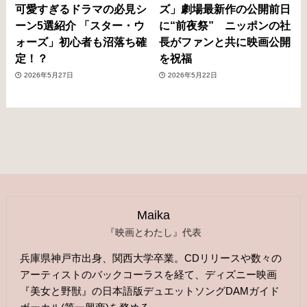
可愛すぎるドラマの必見シ
ズ」劇場最新作の公開前日
ーン5選紹介 「スター・ウ
に“前夜祭” ニッポンの社
ォーズ」初心者も沼落ち確
長がファンと共に映画公開
定！？
を祝福
2026年5月27日
2026年5月22日
Maika
『映画とわたし』代表
兵庫県神戸市出身、関西大学卒業。CDリリースや数々の
アーティストのバックコーラスを経て、ディズニー映画
『美女と野獣』の日本語版デュエットソングDAMガイド