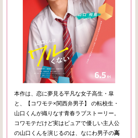
本作は、恋に夢見る平凡な女子高生・皐
と、【コワモテ×関西弁男子】 の転校生・
山口くんが織りなす青春ラブストーリー。
コワモテだけど実はピュアで優しい主人公
の山口くんを演じるのは、なにわ男子の
高