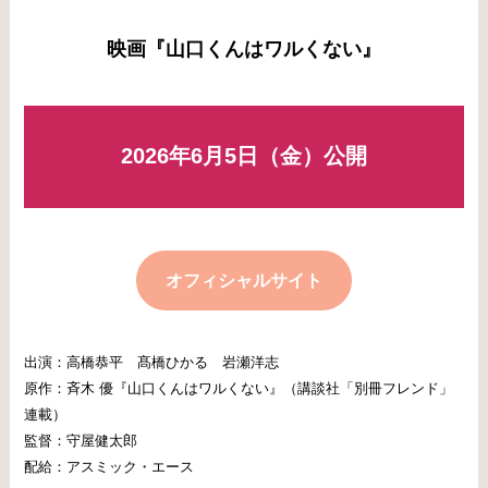
映画『山口くんはワルくない』
2026年6月5日（金）公開
オフィシャルサイト
出演：高橋恭平 髙橋ひかる 岩瀬洋志
原作：斉木 優『山口くんはワルくない』（講談社「別冊フレンド」
連載）
監督：守屋健太郎
配給：アスミック・エース