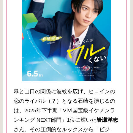
皐と山口の関係に波紋を広げ、ヒロインの
恋のライバル（？）となる石崎を演じるの
は、2025年下半期「ViVi国宝級イケメンラ
ンキング NEXT部門」1位に輝いた
岩瀬洋志
さん。その圧倒的なルックスから「ビジ