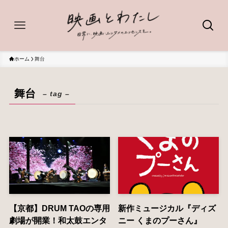
ホーム
舞台
舞台
– tag –
【京都】DRUM TAOの専用
新作ミュージカル『ディズ
劇場が開業！和太鼓エンタ
ニー くまのプーさん』