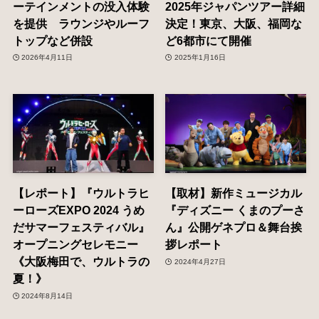
ーテインメントの没入体験
2025年ジャパンツアー詳細
を提供 ラウンジやルーフ
決定！東京、大阪、福岡な
トップなど併設
ど6都市にて開催
2026年4月11日
2025年1月16日
【レポート】『ウルトラヒ
【取材】新作ミュージカル
ーローズEXPO 2024 うめ
『ディズニー くまのプーさ
だサマーフェスティバル』
ん』公開ゲネプロ＆舞台挨
オープニングセレモニー
拶レポート
《大阪梅田で、ウルトラの
2024年4月27日
夏！》
2024年8月14日