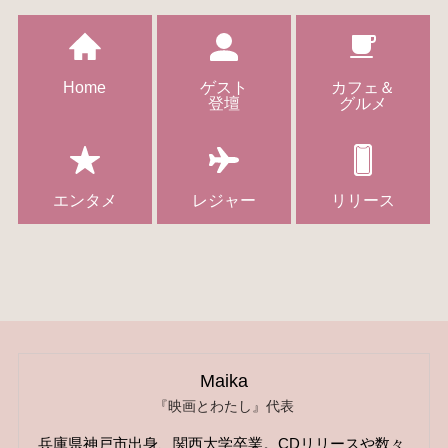
Home
ゲスト
カフェ＆
登壇
グルメ
エンタメ
レジャー
リリース
Maika
『映画とわたし』代表
兵庫県神戸市出身、関西大学卒業。CDリリースや数々