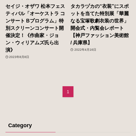
セイジ・オザワ 松本フェス
タカラヅカの“衣装”にスポ
ティバル「オーケストラ コ
ットを当てた特別展「華麗
ンサート Bプログラム」特
なる宝塚歌劇衣装の世界」
別スクリーンコンサート開
開会式・内覧会レポート
催決定！《作曲家・ジョ
【神戸ファッション美術館
ン・ウィリアムズ氏ら出
/ 兵庫県】
演》
2022年4月16日
2023年8月8日
1
Category