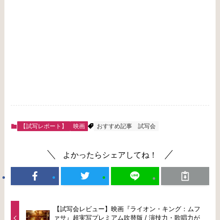
【試写レポート】
映画
おすすめ記事
試写会
よかったらシェアしてね！
【試写会レビュー】映画『ライオン・キング：ムフ
ァサ』超実写プレミアム吹替版 / 演技力・歌唱力が