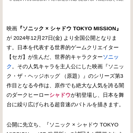
映画
『ソニック × シャドウ TOKYO MISSION』
が 2024年12月27日(金) より全国公開となりま
す。日本を代表する世界的ゲームクリエイター
【セガ】が生んだ、世界的キャラクター
ソニッ
ク
。その人気キャラを主人公にした映画『ソニッ
ク・ザ・ヘッジホッグ （原題）』のシリーズ第3
作目となる今作は、原作でも絶大な人気を誇る闇
のダークヒーロー
シャドウ
が初登場し、日本を舞
台に繰り広げられる超音速のバトルを描きます。
公開に先立ち、
『ソニック × シャドウ TOKYO