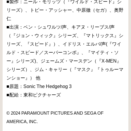
■製作：ニール・モリッツ（『ワイルド・スピード』シ
リーズ）、トビー・アッシャー、中原徹（セガ）、奥野
仁
■出演：ベン・シュワルツ/声、キアヌ・リーブス/声
（『ジョン・ウィック』シリーズ、『マトリックス』シ
リーズ、『スピード』）、イドリス・エルバ/声(『ワイ
ルド・スピード／スーパーコンボ』、『マイティ・ソ
ー』シリーズ)、ジェームズ・マースデン（『X-MEN』
シリーズ）、ジム・キャリー（『マスク』『トゥルーマ
ンショー』） 他
■原題：Sonic The Hedgehog 3
■配給：東和ピクチャーズ
© 2024 PARAMOUNT PICTURES AND SEGA OF
AMERICA, INC.