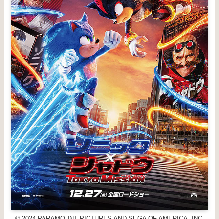
© 2024 PARAMOUNT PICTURES AND SEGA OF AMERICA, INC.