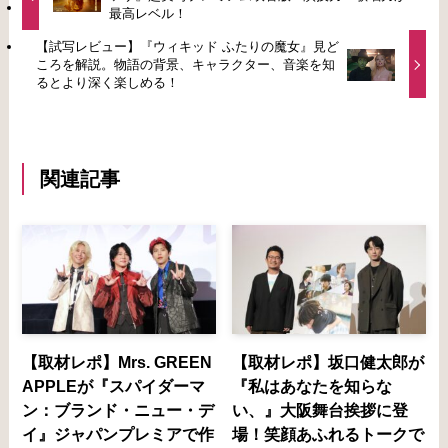
最高レベル！
【試写レビュー】『ウィキッド ふたりの魔女』見ど
ころを解説。物語の背景、キャラクター、音楽を知
るとより深く楽しめる！
関連記事
【取材レポ】Mrs. GREEN
【取材レポ】坂口健太郎が
APPLEが『スパイダーマ
『私はあなたを知らな
ン：ブランド・ニュー・デ
い、』大阪舞台挨拶に登
イ』ジャパンプレミアで作
場！笑顔あふれるトークで