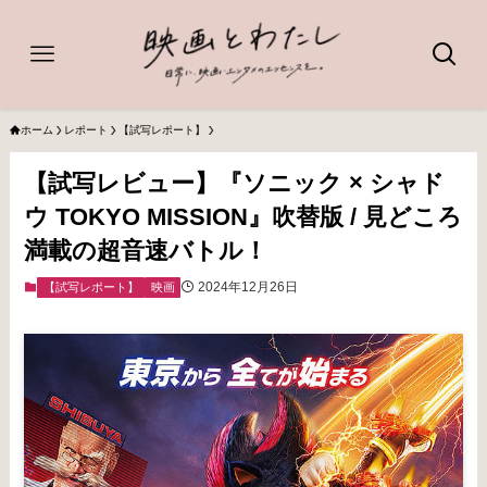
ホーム
レポート
【試写レポート】
【試写レビュー】『ソニック × シャド
ウ TOKYO MISSION』吹替版 / 見どころ
満載の超音速バトル！
2024年12月26日
【試写レポート】
映画