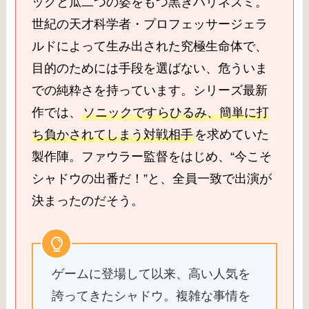
ックと瓜二つの姿をもつ黒きハリネズミ。
世紀の天才科学者・プロフェッサージェラ
ルドによって生み出された究極生命体で、
目的のためには手段を選ばない、危ういま
での純粋さを持っています。シリーズ最新
作では、
ソニックですらひるみ、簡単に打
ち負かされてしまう対戦相手
を求めていた
製作陣。ファウラー監督をはじめ、“今こそ
シャドウの出番だ！”と、全員一致で出演が
決まったのだそう。
ゲームに登場して以来、高い人気を
誇ってきたシャドウ。複雑な事情を