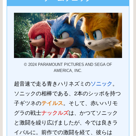
© 2024 PARAMOUNT PICTURES AND SEGA OF
AMERICA, INC.
超音速で走る青きハリネズミの
ソニック
。
ソニックの相棒である、2本のシッポを持つ
子ギツネの
テイルス
。そして、赤いハリモ
グラの戦士
ナックルズ
は、かつてソニック
と激闘を繰り広げましたが、今では良きラ
イバルに。前作での激闘を経て、彼らは