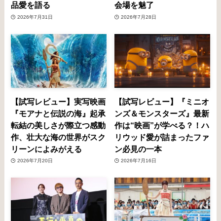
品愛を語る
会場を魅了
2026年7月31日
2026年7月28日
【試写レビュー】実写映画
【試写レビュー】『ミニオ
『モアナと伝説の海』起承
ンズ＆モンスターズ』最新
転結の美しさが際立つ感動
作は“映画”が学べる？！ハ
作、壮大な海の世界がスク
リウッド愛が詰まったファ
リーンによみがえる
ン必見の一本
2026年7月20日
2026年7月16日