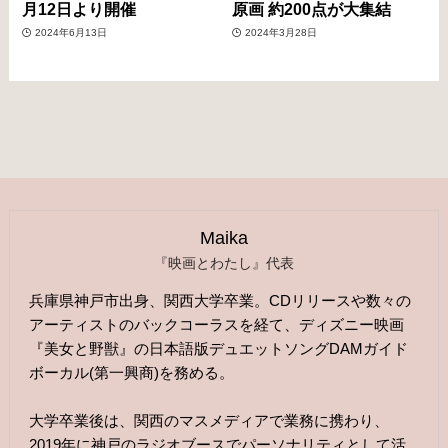
月12日より開催
原画 約200点が大集結
2024年6月13日
2024年3月28日
Maika
『映画とわたし』代表
兵庫県神戸市出身、関西大学卒業。CDリリースや数々の
アーティストのバックコーラスを経て、ディズニー映画
『美女と野獣』の日本語版デュエットソングDAMガイド
ボーカル(第一興商)を務める。
大学卒業後は、関西のマスメディアで業務に携わり、
2019年に神戸のラジオブースでパーソナリティとして活