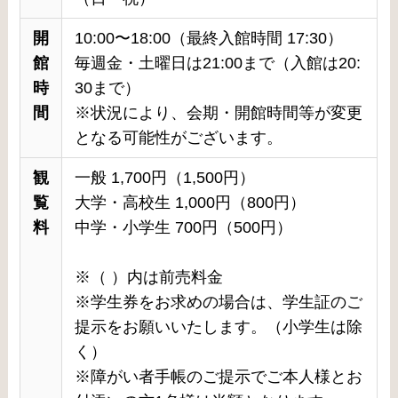
開
10:00〜18:00（最終入館時間 17:30）
館
毎週金・土曜日は21:00まで（入館は20:
時
30まで）
間
※状況により、会期・開館時間等が変更
となる可能性がございます。
観
一般 1,700円（1,500円）
覧
大学・高校生 1,000円（800円）
料
中学・小学生 700円（500円）
※（ ）内は前売料金
※学生券をお求めの場合は、学生証のご
提示をお願いいたします。（小学生は除
く）
※障がい者手帳のご提示でご本人様とお