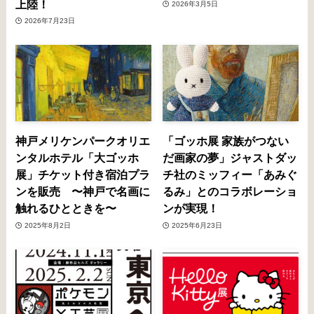
上陸！
2026年3月5日
2026年7月23日
神戸メリケンパークオリエ
「ゴッホ展 家族がつない
ンタルホテル「大ゴッホ
だ画家の夢」ジャストダッ
展」チケット付き宿泊プラ
チ社のミッフィー「あみぐ
ンを販売 〜神戸で名画に
るみ」とのコラボレーショ
触れるひとときを〜
ンが実現！
2025年8月2日
2025年6月23日