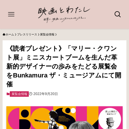
ホーム
プレスリリース
展覧会情報
《読者プレゼント》「マリー・クワン
ト展」ミニスカートブームを生んだ革
新的デザイナーの歩みをたどる展覧会
をBunkamura ザ・ミュージアムにて開
催
2022年9月20日
展覧会情報