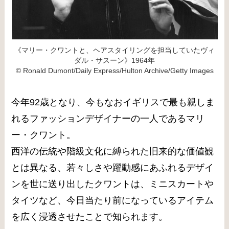
《マリー・クワントと、ヘアスタイリングを担当していたヴィ
ダル・サスーン》1964年
© Ronald Dumont/Daily Express/Hulton Archive/Getty Images
今年92歳となり、今もなおイギリスで最も親しま
れるファッションデザイナーの一人であるマリ
ー・クワント。
西洋の伝統や階級文化に縛られた旧来的な価値観
とは異なる、若々しさや躍動感にあふれるデザイ
ンを世に送り出したクワントは、ミニスカートや
タイツなど、今日当たり前になっているアイテム
を広く浸透させたことで知られます。