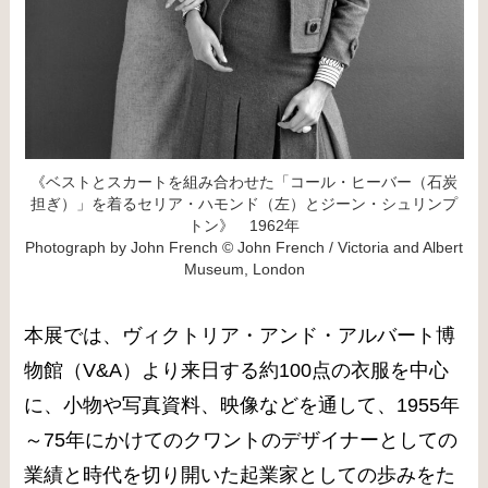
《ベストとスカートを組み合わせた「コール・ヒーバー（石炭
担ぎ）」を着るセリア・ハモンド（左）とジーン・シュリンプ
トン》 1962年
Photograph by John French © John French / Victoria and Albert
Museum, London
本展では、ヴィクトリア・アンド・アルバート博
物館（V&A）より来日する約100点の衣服を中心
に、小物や写真資料、映像などを通して、1955年
～75年にかけてのクワントのデザイナーとしての
業績と時代を切り開いた起業家としての歩みをた