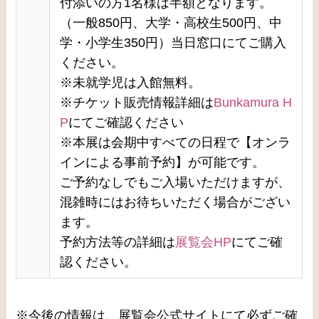
付添いの方1名様は半額となります。
（一般850円、大学・高校生500円、中
学・小学生350円）当日窓口にてご購入
ください。
※未就学児は入館無料。
※チケット販売情報詳細は
Bunkamura H
P
にてご確認ください
※本展は会期中すべての日程で【オンラ
インによる事前予約】が可能です。
ご予約なしでもご入場いただけますが、
混雑時にはお待ちいただく場合がござい
ます。
予約方法等の詳細は
展覧会HP
にてご確
認ください。
※今後の情報は、展覧会公式サイトにて必ずご確