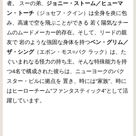
者。 スーの弟、
ジョニー・ストーム／ヒューマ
ン・トーチ
（ジョセフ・クイン）は全身を炎に包
み、高速で空を飛ぶことができる 若く陽気なチー
ムのムードメーカー的存在。そして、リードの親
友で 岩のような強固な身体を持つ
ベン・グリム／
ザ・シング
（エボン・モス=バク ラック）は、た
ぐいまれなる怪力の持ち主。そんな特殊能力を持
つ4名で構成された彼らは、ニューヨークのバク
スター・ビルに拠点を 置き、時には“家族”、時に
はヒーローチーム“ファンタスティック4”として活
躍しています。