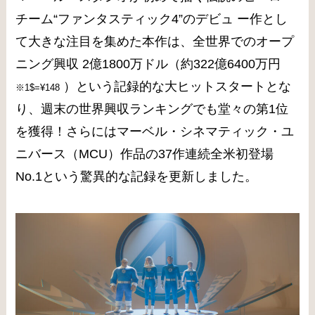
チーム“ファンタスティック4”のデビュ ー作とし
て大きな注目を集めた本作は、全世界でのオープ
ニング興収 2億1800万ドル（約322億6400万円
）という記録的な大ヒットスタートとな
※1$=¥148
り、週末の世界興収ランキングでも堂々の第1位
を獲得！さらにはマーベル・シネマティック・ユ
ニバース（MCU）作品の37作連続全米初登場
No.1という驚異的な記録を更新しました。