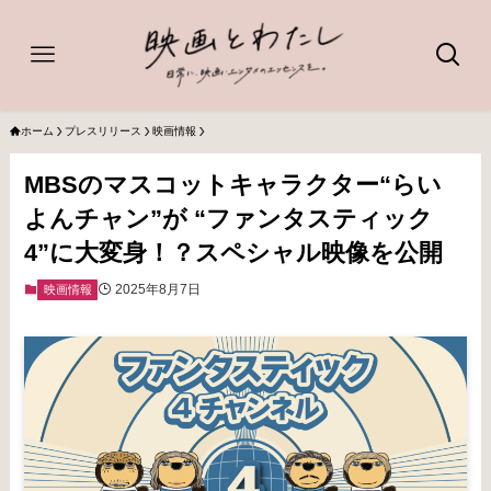
ホーム
プレスリリース
映画情報
MBSのマスコットキャラクター“らい
よんチャン”が “ファンタスティック
4”に大変身！？スペシャル映像を公開
2025年8月7日
映画情報