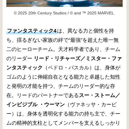
© 2025 20th Century Studios / © and ™ 2025 MARVEL.
ファンタスティック4
は、異なる力と個性を持
ち、揺るぎない家族の絆で“最強”を超えた唯一無
二のヒーローチーム。天才科学者であり、チーム
のリーダー
リード・リチャーズ／ミスター・ファ
ンタスティック
（ペドロ・パスカル）は、身体が
ゴムのように伸縮自在となる能力と卓越した知性
と発明の才能を持つ、チームのリーダー的な存
在。リードのパートナーである
スー・ストーム／
インビジブル ・ウーマン
（ヴァネッサ・カービ
ー）は、身体を透明化する能力の持ち主で、チー
ムの精神的支柱としてメンバーを支えるしっかり