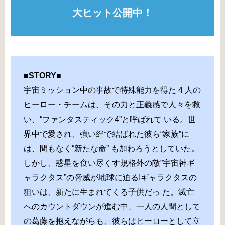
大ヒット公開中！
■STORY■
宇宙ミッション中の事故で特殊能力を得た 4 人の
ヒーロー・チームは、その力と正義感で人々を救
い、“ファンタスティック4”と呼ばれて いる。世
界中で愛され、強い絆で結ばれた彼ら“家族”に
は、間もなく“新たな命” も加わろうとしていた。
しかし、惑星を食い尽くす規格外の敵”宇宙神ギ
ャラクタス”の脅威が地球に迫る!ギャラクタスの
狙いは、新たに生まれてくる子供だっ た。滅亡
へのカウントダウンが進む中、一人の人間として
の葛藤を抱えながらも、彼らはヒーローとして立