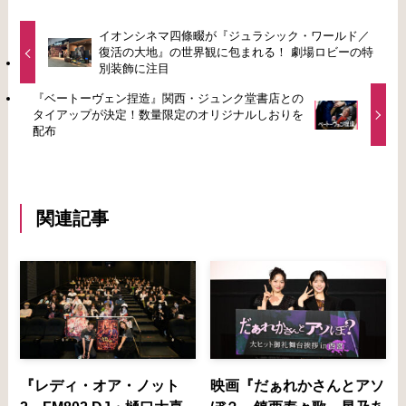
イオンシネマ四條畷が『ジュラシック・ワールド／
復活の大地』の世界観に包まれる！ 劇場ロビーの特
別装飾に注目
『ベートーヴェン捏造』関西・ジュンク堂書店との
タイアップが決定！数量限定のオリジナルしおりを
配布
関連記事
『レディ・オア・ノット
映画『だぁれかさんとアソ