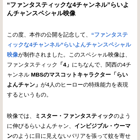
“ファンタスティックな4チャンネル”らいよ
んチャンスペシャル映像
この度、本作の公開を記念して、
“ファンタステ
ィックな4チャンネル”らいよんチャンスペシャル
映像
が制作されました。このスペシャル映像は、
ファンタスティック
「4」
にちなんで、関西の4チ
ャンネル
MBSのマスコットキャラクター「らい
よんチャン」
が4人のヒーローの特殊能力を表現
するというもの。
映像では、
ミスター・ファンタスティック
のよう
に伸びるらいよんチャン、
インビジブル・ウーマ
ン
のように目に見えないバリアを張って蚊を寄せ