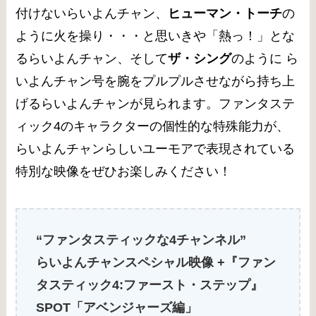
付けないらいよんチャン、
ヒューマン・トーチ
の
ように火を操り・・・と思いきや「熱っ！」とな
るらいよんチャン、そして
ザ・シング
のように ら
いよんチャン号を腕をプルプルさせながら持ち上
げるらいよんチャンが見られます。ファンタステ
ィック4のキャラクターの個性的な特殊能力が、
らいよんチャンらしいユーモアで表現されている
特別な映像をぜひお楽しみください！
“ファンタスティックな4チャンネル”
らいよんチャンスペシャル映像 +『ファン
タスティック4:ファースト・ステップ』
SPOT「アベンジャーズ編」