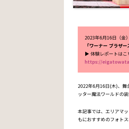
2023年6月16日（
「ワーナー ブラザー
▶︎ 体験レポートはこ
https://eigatowat
2022年6月16日(木
ッター魔法ワールドの装
本記事では、エリアマッ
もにおすすめのフォトス