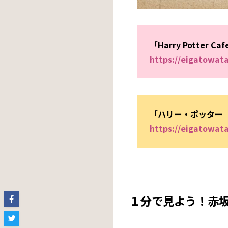
「
Harry Potter Caf
https://eigatowat
「ハリー・ポッター
https://eigatowat
１分で見よう！赤