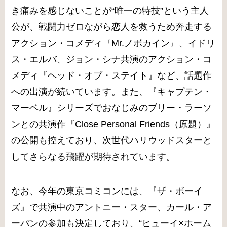
き痛みを感じないことが“唯一の特技”という主人
公が、戦闘力ゼロながら恋人を救うため奔走する
アクション・コメディ『Mr.ノボカイン』、イドリ
ス・エルバ、ジョン・シナ共演のアクション・コ
メディ『ヘッド・オブ・ステイト』など、話題作
への出演が続いています。また、『キャプテン・
マーベル』シリーズでおなじみのブリー・ラーソ
ンとの共演作『Close Personal Friends（原題）』
の公開も控えており、次世代ハリウッドスターと
してさらなる飛躍が期待されています。
なお、今年の東京コミコンには、『ザ・ボーイ
ズ』で共演中のアントニー・スター、カール・ア
ーバンの参加も決定しており、“ヒューイ×ホーム