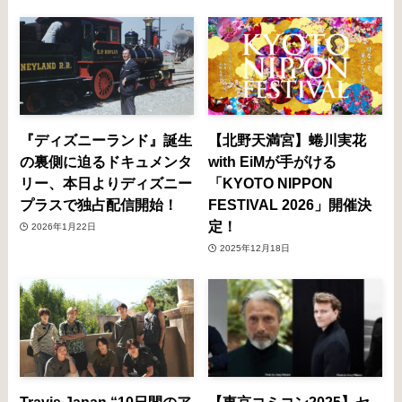
『ディズニーランド』誕生
【北野天満宮】蜷川実花
の裏側に迫るドキュメンタ
with EiMが手がける
リー、本日よりディズニー
「KYOTO NIPPON
プラスで独占配信開始！
FESTIVAL 2026」開催決
定！
2026年1月22日
2025年12月18日