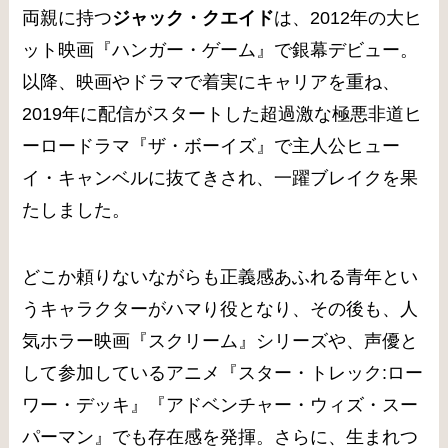
両親に持つ
ジャック・クエイド
は、2012年の大ヒ
ット映画『ハンガー・ゲーム』で銀幕デビュー。
以降、映画やドラマで着実にキャリアを重ね、
2019年に配信がスタートした超過激な極悪非道ヒ
ーロードラマ『ザ・ボーイズ』で主人公ヒュー
イ・キャンベルに抜てきされ、一躍ブレイクを果
たしました。
どこか頼りないながらも正義感あふれる青年とい
うキャラクターがハマり役となり、その後も、人
気ホラー映画『スクリーム』シリーズや、声優と
して参加しているアニメ『スター・トレック:ロー
ワー・デッキ』『アドベンチャー・ウィズ・スー
パーマン』でも存在感を発揮。さらに、生まれつ