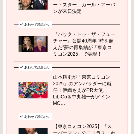
ー・スター、カール・アーバ
ンが来日決定！
あわせて読みたい
『バック・トゥ・ザ・フュー
チャー』公開40周年 “時を超
えた”夢の再集結が「東京コ
ミコン2025」で実現！
あわせて読みたい
山本耕史が「東京コミコン
2025」のアンバサダーに就
任！伊織もえがPR大使、
LiLiCo＆中丸雄一がメイン
MC…
あわせて読みたい
【東京コミコン2025】『ス
ーパーマン』のニコラス・ホ