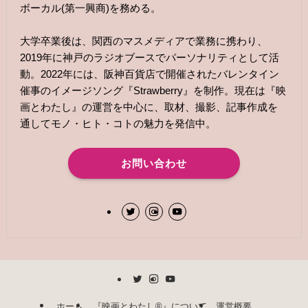
ボーカル(第一興商)を務める。
大学卒業後は、関西のマスメディアで業務に携わり、
2019年に神戸のラジオブースでパーソナリティとして活
動。2022年には、阪神百貨店で開催されたバレンタイン
催事のイメージソング『Strawberry』を制作。現在は『映
画とわたし』の運営を中心に、取材、撮影、記事作成を
通してモノ・ヒト・コトの魅力を発信中。
お問い合わせ
ホーム
『映画とわたし®︎』について
運営概要