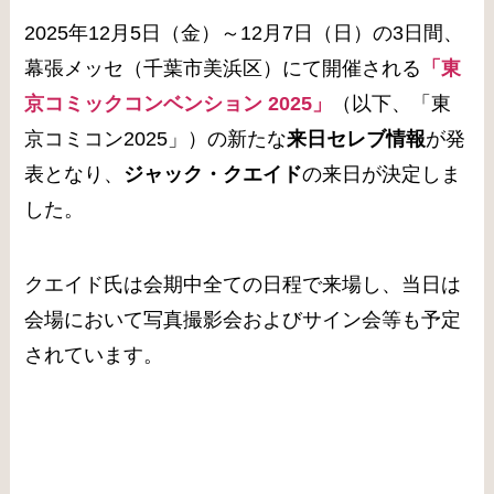
2025年12月5日（金）～12月7日（日）の3日間、
幕張メッセ（千葉市美浜区）にて開催される
「東
京コミックコンベンション 2025」
（以下、「東
京コミコン2025」）の新たな
来日セレブ情報
が発
表となり、
ジャック・クエイド
の来日が決定しま
した。
クエイド氏は会期中全ての日程で来場し、当日は
会場において写真撮影会およびサイン会等も予定
されています。