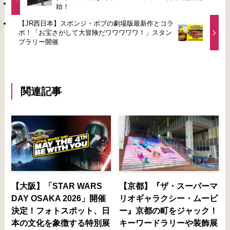
始！
【JR西日本】スポンジ・ボブの劇場版最新作とコラ
ボ！「お宝さがして大冒険だワワワワワ！」スタン
プラリー開催
関連記事
【大阪】「STAR WARS
【京都】『ザ・スーパーマ
DAY OSAKA 2026」開催
リオギャラクシー・ムービ
決定！フォトスポット、日
ー』京都の町をジャック！
本の文化を象徴する特別展
キーワードラリーや装飾展