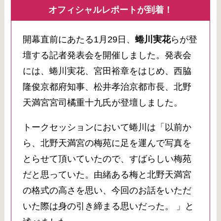
オフィシャルレポートが到着！
開幕直前にあたる1月29日、
蜷川実花
らが登
壇する記者発表会を開催しました。発表会
には、蜷川実花、宮田裕章をはじめ、西脇
隆俊京都府知事、松井孝治京都市長、北野
天満宮宮司橘重十九氏が登壇しました。
トークセッションにおいて蜷川は「以前か
ら、北野天満宮の梅苑に足を運んで写真を
とらせて頂いていたので、すばらしい梅苑
だと思っていた。由緒ある梅と北野天満宮
の格式の高さを思い、今回のお話をいただ
いた際は身の引き締まる思いだった。 」と