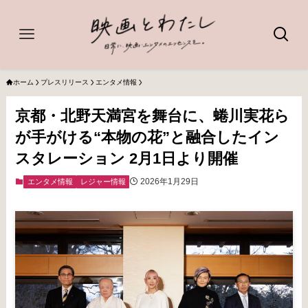
ホーム
プレスリリース
エンタメ情報
京都・北野天満宮を舞台に、蜷川実花ら
が手がける“本物の花”と融合したイン
スタレーション 2月1日より開催
2026年1月29日
エンタメ情報
レジャー情報