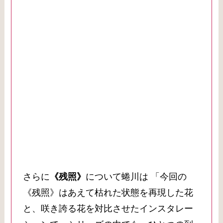
さらに
《残照》
について蜷川は 「今回の
《残照》はあえて枯れた状態を再現した花
と、咲き誇る花を対比させたインスタレー