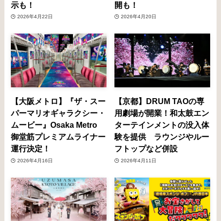
示も！
開も！
2026年4月22日
2026年4月20日
【大阪メトロ】『ザ・スー
【京都】DRUM TAOの専
パーマリオギャラクシー・
用劇場が開業！和太鼓エン
ムービー』Osaka Metro
ターテインメントの没入体
御堂筋プレミアムライナー
験を提供 ラウンジやルー
運行決定！
フトップなど併設
2026年4月16日
2026年4月11日