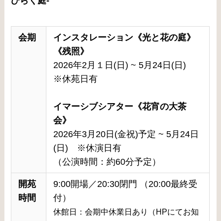
ひらく庭-
会期
インスタレーション《光と花の庭》
《残照》
2026年2月１日(日) ~ 5月24日(日)
※休苑日有
イマーシブシアター《花宵の大茶
会》
2026年3月20日(金祝)予定 ~ 5月24日
(日) ※休演日有
（公演時間：約60分予定）
開苑
9:00開場／20:30閉門 （20:00最終受
時間
付）
休館日：会期中休業日あり（HPにてお知