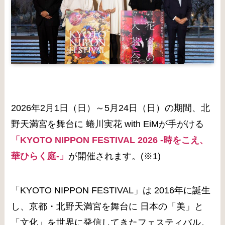
2026年2月1日（日）～5月24日（日）の期間、北
野天満宮を舞台に 蜷川実花 with EiMが手がける
「KYOTO NIPPON FESTIVAL 2026 -時をこえ、
華ひらく庭-」
が開催されます。(※1)
「KYOTO NIPPON FESTIVAL」は 2016年に誕生
し、京都・北野天満宮を舞台に 日本の「美」と
「文化」を世界に発信してきたフェスティバル。