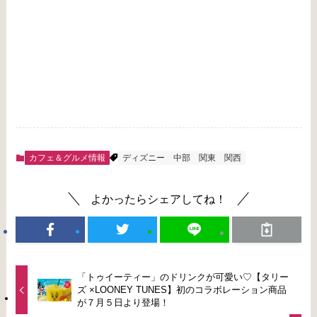
カフェ＆グルメ情報
ディズニー
中部
関東
関西
よかったらシェアしてね！
「トゥイーティー」のドリンクが可愛い♡【タリー
ズ ×LOONEY TUNES】初のコラボレーション商品
が７月５日より登場！