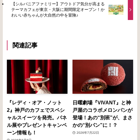
【シルバニアファミリー】アウトドア気分が高まる
テーマカフェが東京・大阪に期間限定オープン！か
わいい赤ちゃんが大自然の中を冒険♪
関連記事
『レディ・オア・ノット
日曜劇場『VIVANT』と神
2』神戸のカフェでスペシ
戸屋のコラボメロンパンが
ャルスイーツを発売。パネ
登場！あの“別班”が、まさ
ル展やプレゼントキャンペ
かの“別パン”に！？
ーン情報も！
2026年7月22日