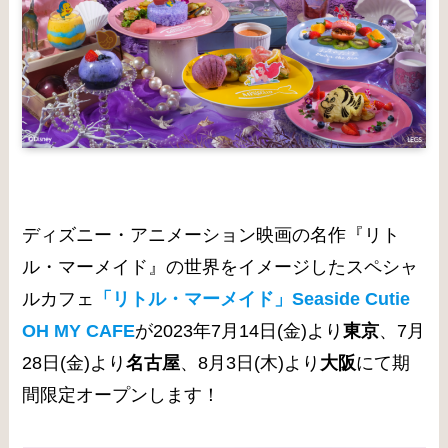
ディズニー・アニメーション映画の名作『リト
ル・マーメイド』の世界をイメージしたスペシャ
ルカフェ
「リトル・マーメイド」Seaside Cutie
OH MY CAFE
が2023年7月14日(金)より
東京
、7月
28日(金)より
名古屋
、8月3日(木)より
大阪
にて期
間限定オープンします！