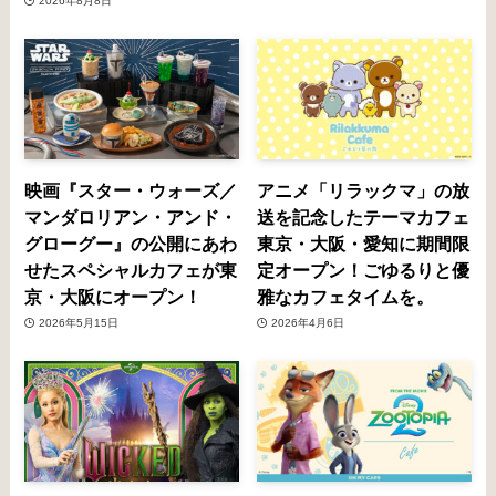
2026年8月8日
映画『スター・ウォーズ／
アニメ「リラックマ」の放
マンダロリアン・アンド・
送を記念したテーマカフェ
グローグー』の公開にあわ
東京・大阪・愛知に期間限
せたスペシャルカフェが東
定オープン！ごゆるりと優
京・大阪にオープン！
雅なカフェタイムを。
2026年5月15日
2026年4月6日