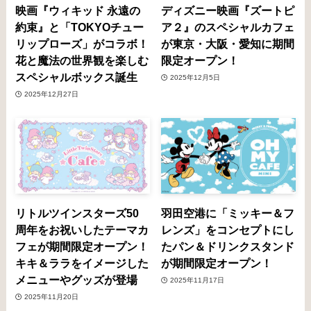
映画『ウィキッド 永遠の
ディズニー映画『ズートピ
約束』と「TOKYOチュー
ア２』のスペシャルカフェ
リップローズ」がコラボ！
が東京・大阪・愛知に期間
花と魔法の世界観を楽しむ
限定オープン！
スペシャルボックス誕生
2025年12月5日
2025年12月27日
リトルツインスターズ50
羽田空港に「ミッキー＆フ
周年をお祝いしたテーマカ
レンズ」をコンセプトにし
フェが期間限定オープン！
たパン＆ドリンクスタンド
キキ＆ララをイメージした
が期間限定オープン！
メニューやグッズが登場
2025年11月17日
2025年11月20日