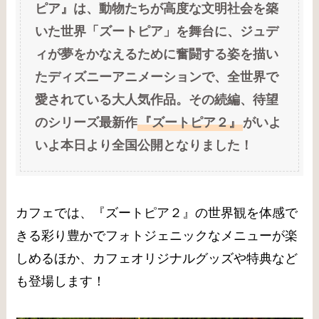
ピア』は、動物たちが高度な文明社会を築
いた世界「ズートピア」を舞台に、ジュデ
ィが夢をかなえるために奮闘する姿を描い
たディズニーアニメーションで、全世界で
愛されている大人気作品。その続編、待望
のシリーズ最新作
『ズートピア２』
がいよ
いよ本日より全国公開となりました！
カフェでは、『ズートピア２』の世界観を体感で
きる彩り豊かでフォトジェニックなメニューが楽
しめるほか、カフェオリジナルグッズや特典など
も登場します！