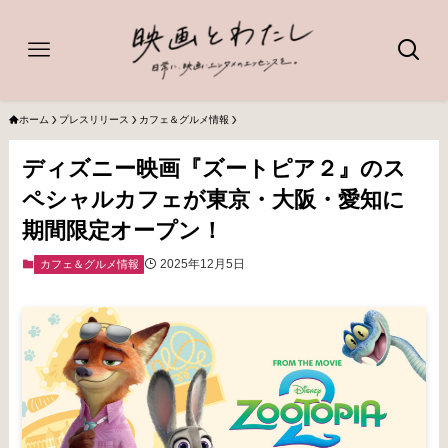
ホーム
プレスリリース
カフェ＆グルメ情報
ディズニー映画『ズートピア２』のス
ペシャルカフェが東京・大阪・愛知に
期間限定オープン！
2025年12月5日
カフェ＆グルメ情報