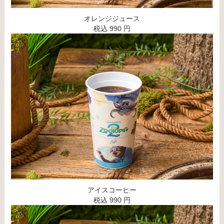
オレンジジュース
税込 990 円
アイスコーヒー
税込 990 円