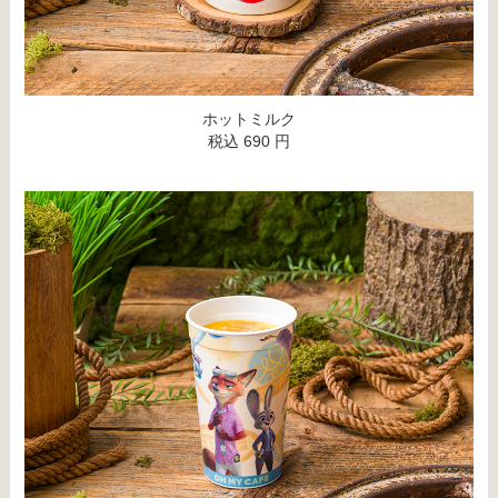
ホットミルク
税込 690 円