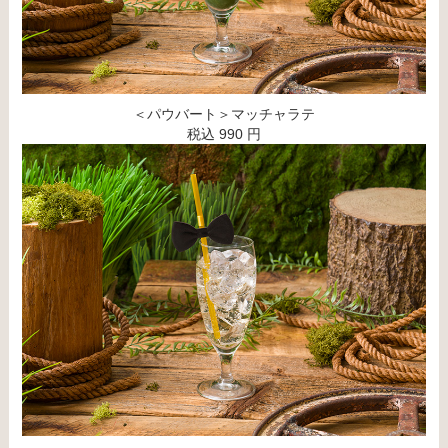
＜パウバート＞マッチャラテ
税込 990 円