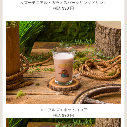
＜ズーテニアル・ガラ＞スパークリングドリンク
税込 990 円
＜ニブルズ＞ホットココア
税込 990 円