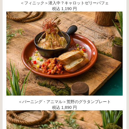
＜フィニック＞潜入中？キャロットゼリーパフェ
税込 1,190 円
＜バーニング・アニマル＞荒野のグラタンプレート
税込 1,890 円