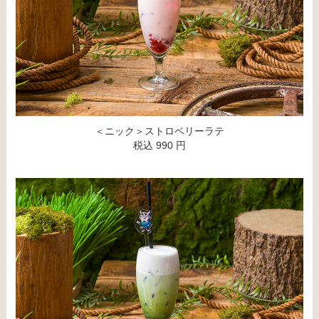
＜ニック＞ストロベリーラテ
税込 990 円