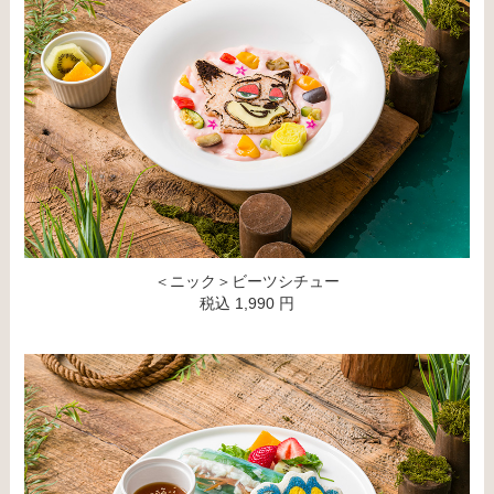
＜ニック＞ビーツシチュー
税込 1,990 円