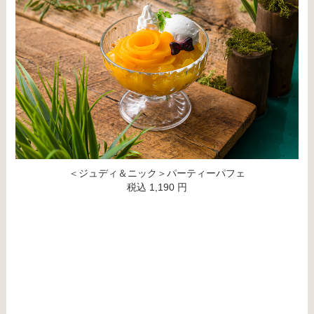
＜ジュディ＆ニック＞パーティーパフェ
税込 1,190 円