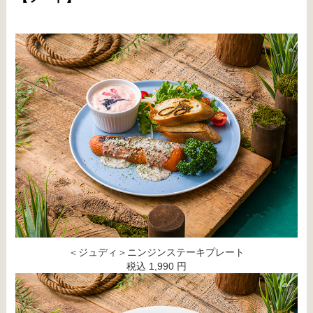
＜ジュディ＞ニンジンステーキプレート
税込 1,990 円