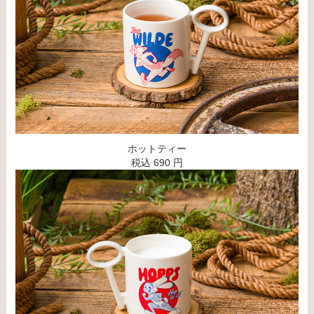
ホットティー
税込 690 円