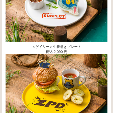
＜ゲイリー＞生春巻きプレート
税込 2,090 円