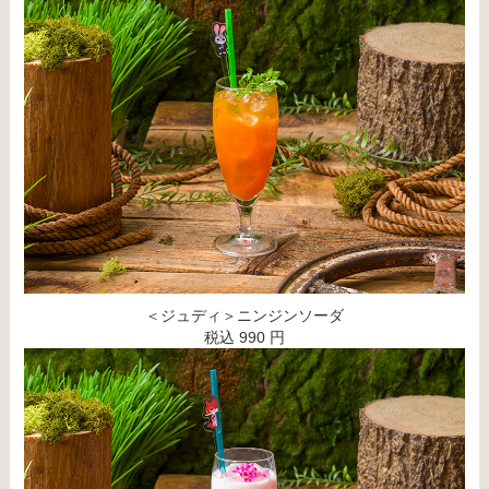
＜ジュディ＞ニンジンソーダ
税込 990 円