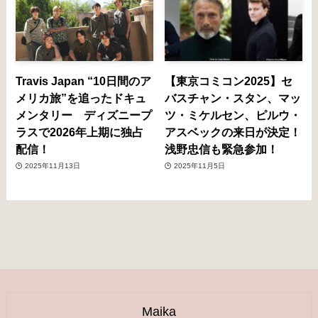
Travis Japan “10日間のア
【東京コミコン2025】セ
メリカ旅”を追ったドキュ
バスチャン・スタン、マッ
メンタリー ディズニープ
ツ・ミケルセン、ピルウ・
ラスで2026年上期に独占
アスベックの来日が決定！
配信！
浅野忠信も緊急参加！
2025年11月13日
2025年11月5日
Maika