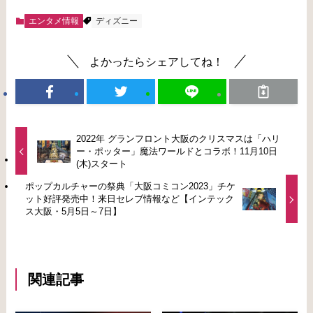
エンタメ情報
ディズニー
よかったらシェアしてね！
2022年 グランフロント大阪のクリスマスは「ハリ
ー・ポッター」魔法ワールドとコラボ！11月10日
(木)スタート
ポップカルチャーの祭典「大阪コミコン2023」チケ
ット好評発売中！来日セレブ情報など【インテック
ス大阪・5月5日～7日】
関連記事