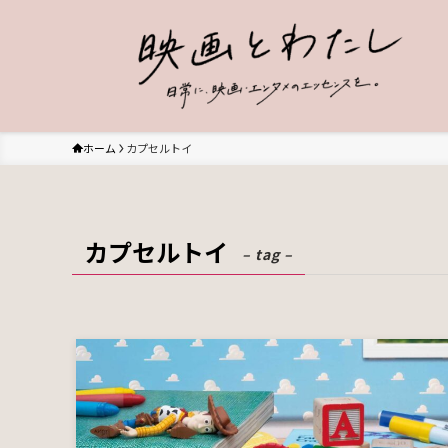
ホーム
カプセルトイ
カプセルトイ
– tag –