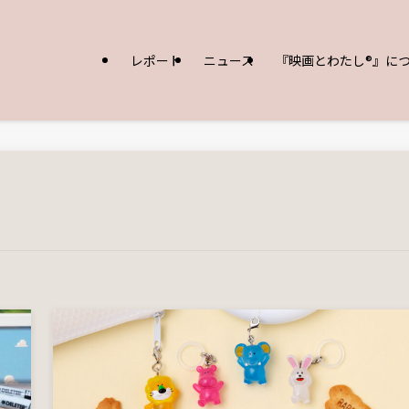
レポート
ニュース
『映画とわたし®︎』に