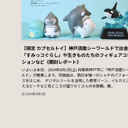
【限定 カプセルトイ】神戸須磨シーワールドで出
「すみっコぐらし」や生きものたちのフィギュアコ
ションなど《開封レポート》
いよいよ本日、2024年6月1日(土) 兵庫県神戸市に「神戸須磨シ
ルド」が開業します。同施設は、西日本唯一のシャチのパフォ
スをはじめ、 デジタルツールを活用した教育ゾーン、イルカと
えるビーチなど見どころが盛りだくさんの水族館。館...
2024年6月1日