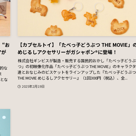
』“お
【カプセルトイ】「たべっ子どうぶつ THE MOVIE」
アが
めじるしアクセサリーがガシャポン®に登場！
株式会社ギンビスが製造・販売する国民的おかし「たべっ子どうぶ
つ」の初映像化作品「たべっ子どうぶつ THE MOVIE」のキャラク
象的な
達とおなじみのビスケットをラインアップした『たべっ子どうぶつ
来
THE MOVIE めじるしアクセサリー』（1回300円（税込）、全...
売とな
2025年2月19日