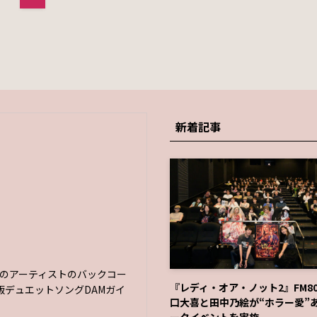
新着記事
々のアーティストのバックコー
『レディ・オア・ノット2』FM80
デュエットソングDAMガイ
口大喜と田中乃絵が“ホラー愛”
ークイベントを実施