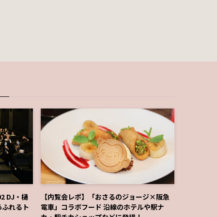
2 DJ・樋
【内覧会レポ】「おさるのジョージ×阪急
あふれるト
電車」コラボフード 沿線のホテルや駅ナ
カ・駅チカショップなどに登場！