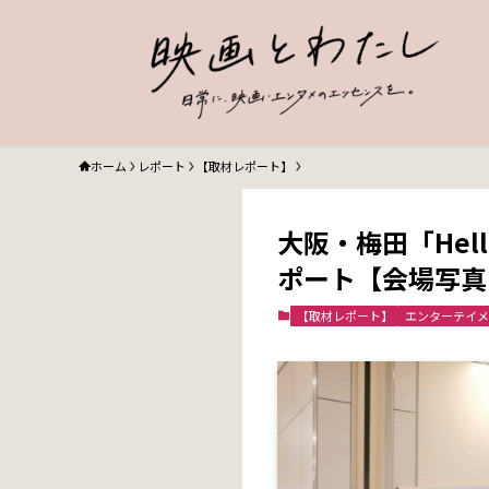
ホーム
レポート
【取材レポート】
大阪・梅田「Hel
ポート【会場写真
【取材レポート】
エンターテイメ