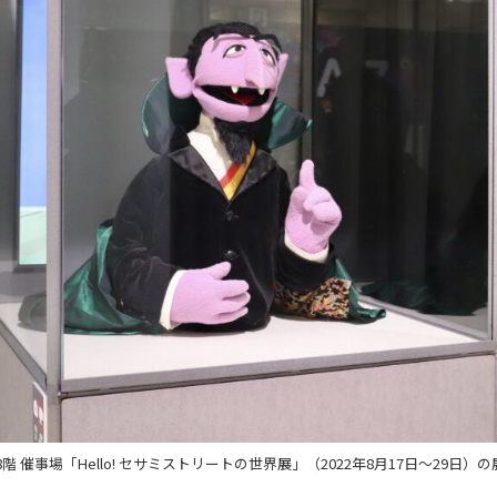
階 催事場「Hello! セサミストリートの世界展」（2022年8月17日〜29日