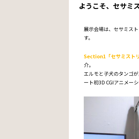
ようこそ、セサミ
展示会場は、セサミスト
す。
Section1「セサミス
介。
エルモと子犬のタンゴが
ート初3D CGIアニ