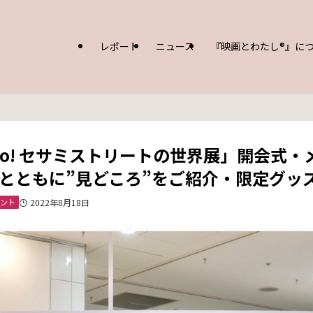
レポート
ニュース
『映画とわたし®︎』に
lo! セサミストリートの世界展」開会式
とともに”見どころ”をご紹介・限定グッ
ント
2022年8月18日