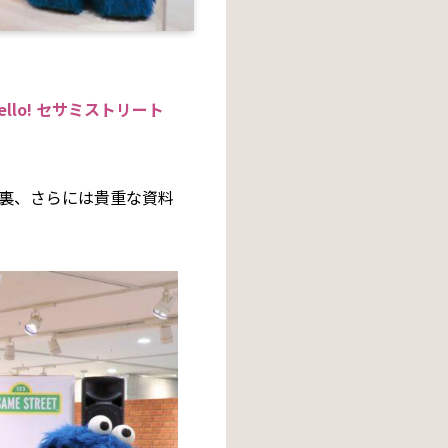
ello! セサミストリート
裏、さらには貴重な資料