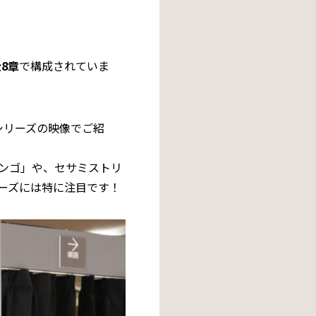
8章
で構成されていま
シリーズの映像でご紹
ンゴ」や、セサミストリ
リーズには特に注目です！