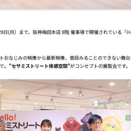
から29日(月）まで、阪神梅田本店 8階 催事場で開催されている
「H
トおなじみの映像から最新映像、普段みることのできない舞台
で
、”セサミストリート体感空間”
がコンセプトの展覧会です。