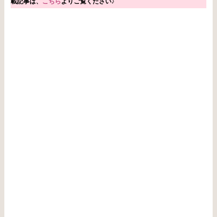
載
記事は、
こちら
よりご覧ください♪