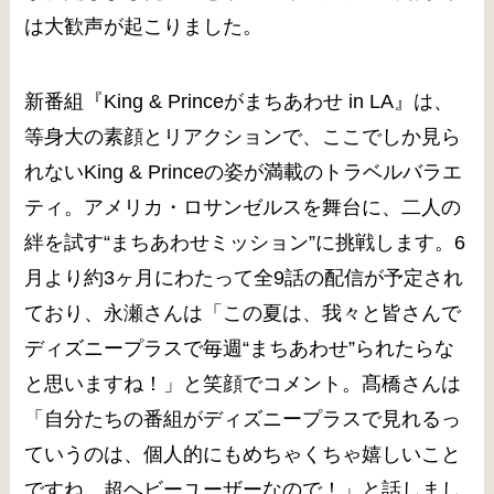
は大歓声が起こりました。
新番組『King & Princeがまちあわせ in LA』は、
等身大の素顔とリアクションで、ここでしか見ら
れないKing & Princeの姿が満載のトラベルバラエ
ティ。アメリカ・ロサンゼルスを舞台に、二人の
絆を試す“まちあわせミッション”に挑戦します。6
月より約3ヶ月にわたって全9話の配信が予定され
ており、永瀬さんは「この夏は、我々と皆さんで
ディズニープラスで毎週“まちあわせ”られたらな
と思いますね！」と笑顔でコメント。髙橋さんは
「自分たちの番組がディズニープラスで見れるっ
ていうのは、個人的にもめちゃくちゃ嬉しいこと
ですね。超ヘビーユーザーなので！」と話しまし