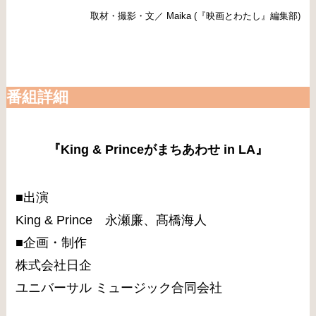
取材・撮影・文／ Maika (『映画とわたし』編集部)
番組詳細
『King & Princeがまちあわせ in LA』
■出演
King & Prince 永瀬廉、髙橋海人
■企画・制作
株式会社日企
ユニバーサル ミュージック合同会社