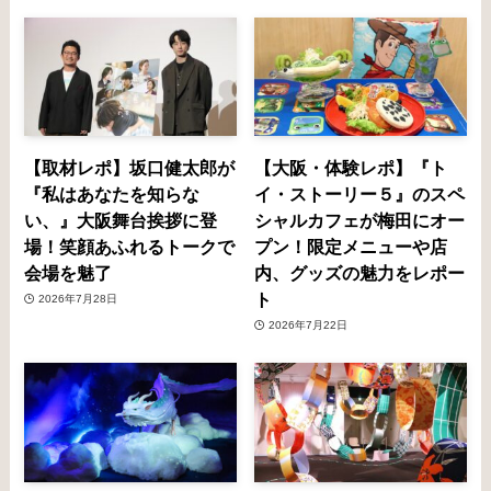
【取材レポ】坂口健太郎が
【大阪・体験レポ】『ト
『私はあなたを知らな
イ・ストーリー５』のスペ
い、』大阪舞台挨拶に登
シャルカフェが梅田にオー
場！笑顔あふれるトークで
プン！限定メニューや店
会場を魅了
内、グッズの魅力をレポー
ト
2026年7月28日
2026年7月22日