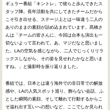
ギュラー番組「キントレ」で彼らと歩んできたス
タッフ陣。長年活動を共にしてきたチームだから
こそ引き出せる、ステージ上とは一味違う二人の
ありのままの素顔が詰め込まれています。髙橋さ
んは「チームの皆さんに、今回は台本も演出も一
切ないよって言われて。あ、マジだなと思いまし
た。LAの空気を感じながら、二人でじっくりリラ
ックスしながら、その姿を見せれたかなと思いま
すね。」と撮影時を振り返りました。
番組では、日本とは違う海外での非日常での解放
感や、LAの人気スポット巡り、飾らない会話、ふ
とした瞬間の素顔、そして離れて行動するからこ
そ溢れ出す互いへの想いなど、ここでしか見られ