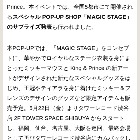
Prince。本イベントでは、全国5都市にて開催され
る
スペシャル POP-UP SHOP「MAGIC STAGE」
のサプライズ発表
も行われました。
本POP-UPでは、「MAGIC STAGE」をコンセプ
トに、華やかでロイヤルなステージ衣装を身にま
とったミッキーマウスと King & Prince の新アー
トがデザインされた新たなスペシャルグッズをは
じめ、王冠やティアラを身に着けたミッキー＆フ
レンズのデザインのグッズなど限定アイテムも販
売予定。5月22日（金）よりタワーレコード渋谷
店 2F TOWER SPACE SHIBUYA からスタート
し、福岡、仙台、名古屋、大阪を巡回、最終会場
として再びタワーレコード渋谷店にカムバックし