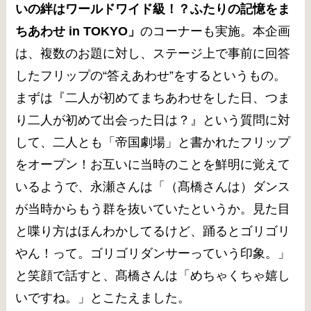
いの絆はワールドワイド級！？ふたりの記憶をま
ちあわせ in TOKYO」
のコーナーも実施。本企画
は、複数のお題に対し、ステージ上で事前に回答
したフリップの“答えあわせ”をするというもの。
まずは『二人が初めてまちあわせをした日、つま
り二人が初めて出会った日は？』という質問に対
して、二人とも「帝国劇場」と書かれたフリップ
をオープン！お互いに当時のことを鮮明に覚えて
いるようで、永瀬さんは「（髙橋さんは）ダンス
が当時からもう群を抜いていたというか。見た目
と喋り方はほんわかしてるけど、踊るとゴリゴリ
やん！って。ゴリゴリダンサーっていう印象。」
と笑顔で話すと、髙橋さんは「めちゃくちゃ嬉し
いですね。」とこたえました。