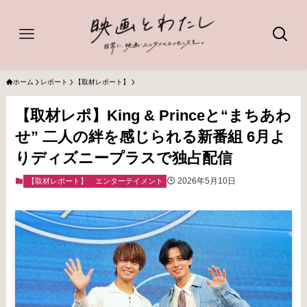
ホーム
レポート
【取材レポート】
【取材レポ】King & Princeと“まちあわ
せ” 二人の絆を感じられる新番組 6月よ
りディズニープラスで独占配信
2026年5月10日
【取材レポート】
エンターテイメント