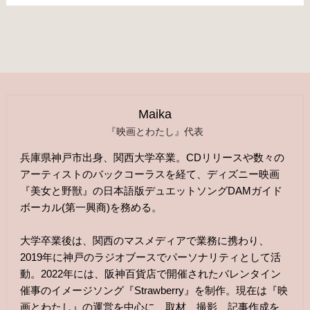
Maika
『映画とわたし』代表
兵庫県神戸市出身、関西大学卒業。CDリリースや数々の
アーティストのバックコーラスを経て、ディズニー映画
『美女と野獣』の日本語版デュエットソングDAMガイド
ボーカル(第一興商)を務める。
大学卒業後は、関西のマスメディアで業務に携わり、
2019年に神戸のラジオブースでパーソナリティとして活
動。2022年には、阪神百貨店で開催されたバレンタイン
催事のイメージソング『Strawberry』を制作。現在は『映
画とわたし』の運営を中心に、取材、撮影、記事作成を