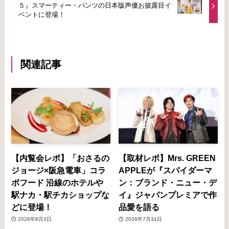
５』スマーティー・パンツの日本版声優お披露目イ
ベントに登場！
関連記事
【内覧会レポ】「おさるの
【取材レポ】Mrs. GREEN
ジョージ×阪急電車」コラ
APPLEが『スパイダーマ
ボフード 沿線のホテルや
ン：ブランド・ニュー・デ
駅ナカ・駅チカショップな
イ』ジャパンプレミアで作
どに登場！
品愛を語る
2026年8月3日
2026年7月31日