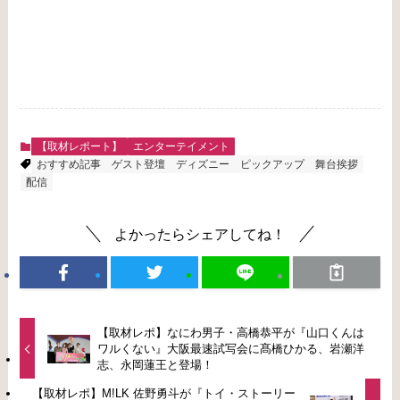
【取材レポート】
エンターテイメント
おすすめ記事
ゲスト登壇
ディズニー
ピックアップ
舞台挨拶
配信
よかったらシェアしてね！
【取材レポ】なにわ男子・高橋恭平が『山口くんは
ワルくない』大阪最速試写会に髙橋ひかる、岩瀬洋
志、永岡蓮王と登場！
【取材レポ】M!LK 佐野勇斗が『トイ・ストーリー