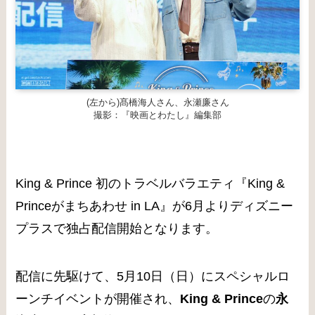
(左から)髙橋海人さん、永瀬廉さん
撮影：『映画とわたし』編集部
King & Prince 初のトラベルバラエティ『King &
Princeがまちあわせ in LA』が6月よりディズニー
プラスで独占配信開始となります。
配信に先駆けて、5月10日（日）にスペシャルロ
ーンチイベントが開催され、
King & Prince
の
永