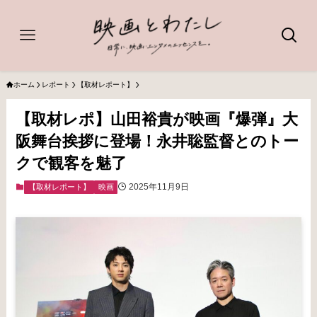
ホーム
レポート
【取材レポート】
【取材レポ】山田裕貴が映画『爆弾』大
阪舞台挨拶に登場！永井聡監督とのトー
クで観客を魅了
2025年11月9日
【取材レポート】
映画