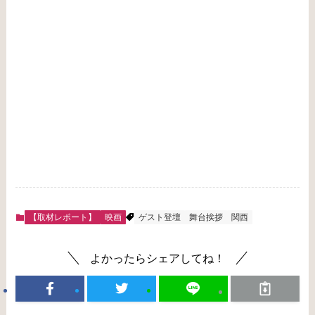
【取材レポート】
映画
ゲスト登壇
舞台挨拶
関西
よかったらシェアしてね！