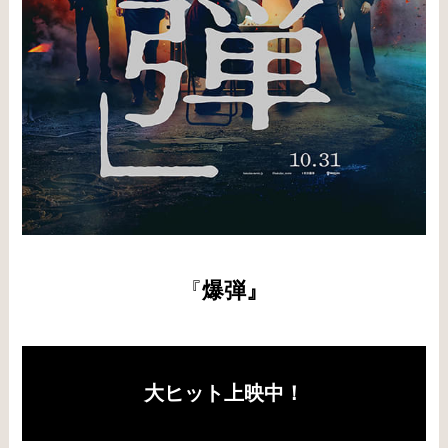
『
爆弾』
大ヒット上映中！