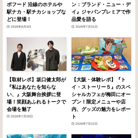
ボフード 沿線のホテルや
ン：ブランド・ニュー・デ
駅ナカ・駅チカショップな
イ』ジャパンプレミアで作
どに登場！
品愛を語る
2026年8月3日
2026年7月31日
【取材レポ】坂口健太郎が
【大阪・体験レポ】『ト
『私はあなたを知らな
イ・ストーリー５』のスペ
い、』大阪舞台挨拶に登
シャルカフェが梅田にオー
場！笑顔あふれるトークで
プン！限定メニューや店
会場を魅了
内、グッズの魅力をレポー
ト
2026年7月28日
2026年7月22日