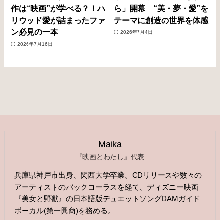
作は“映画”が学べる？！ハ
ら」開幕 “美・夢・愛”を
リウッド愛が詰まったファ
テーマに創造の世界を体感
ン必見の一本
2026年7月4日
2026年7月16日
Maika
『映画とわたし』代表
兵庫県神戸市出身、関西大学卒業。CDリリースや数々の
アーティストのバックコーラスを経て、ディズニー映画
『美女と野獣』の日本語版デュエットソングDAMガイド
ボーカル(第一興商)を務める。